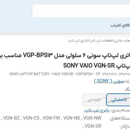
لا‌ی کمیاب
طعات جانبی
/
قطعات لپ‌ تاپ
/
باتری لپ‌ تاپ
باتری لپ‌تاپ سونی 6 سلولی مدل VGP-BPS13
اپ SONY VAIO VGN-SR
SONY LAPTOP BATTERY - VAIO VGN-SR - VGP-BPS13 - OF - 12903028 - 129030
ند:
سونی ( SONY )
نگ
مشکی
نقره ای
ته‌بندی
:
باتری لپ‌ تاپ
تگاه‌های
, VGN-BZ , VGN-CS , VGN-FW , VGN-NS , VGN-NW
زگار
:
, VGN-SR