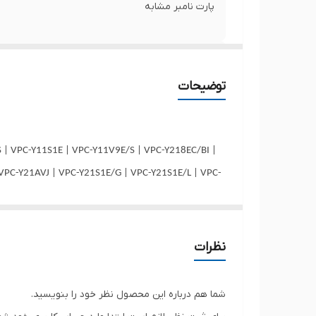
پارت نامبر مشابه
سایر
توضیحات
توضیحات
ظرفیت باتری
 | VPC-Y11S1E | VPC-Y11V9E/S | VPC-Y218EC/BI |
VPC-Y21AVJ | VPC-Y21S1E/G | VPC-Y21S1E/L | VPC-
تعداد سلول
R | VPC-YA15FH/B | VPC-YA15FH/R | VPC-YA16EC/B
وزن
1V9E | VPC-YA2AJ | VPC-YB15AG/G | VPC-YB15AG/P
B19KJ/G | VPC-YB19KJ/P | VPC-YB19KJ/S | VPC-
محل قرارگیری
نظرات
PCG-81214L | PCG-81114L | PCG-61411L
ولتاژ باتری
شما هم درباره این محصول نظر خود را بنویسید.