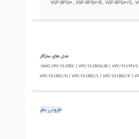
VGP-BPS13 , VGP-BPS13/B , VGP-BPS13/Q , 
لای ارسالی با عکس منتشر شده در سایت از نظر
مدل های سازگار
VAIO VPC-Y118EC | VPC-Y118GX/BI | VPC-Y119FJ/S 
VPC-Y218EC/G | VPC-Y218EC/L | VPC-Y218EC/P | VP
Y21S1E/P | VPC-Y21S1E/SI | VPC-Y22Z5008B | VPC
| VPC-YA16EC/R | VPC-YA17GG/B | VPC-YA17GG/R |
| VPC-YB15AG/S | VPC-YB15AH/G | VPC-YB15AH/P| 
افزودن نظر
YB1S1E | VPC-YB29KJ/G | VPC-YB29KJ/P | VPC-YB2