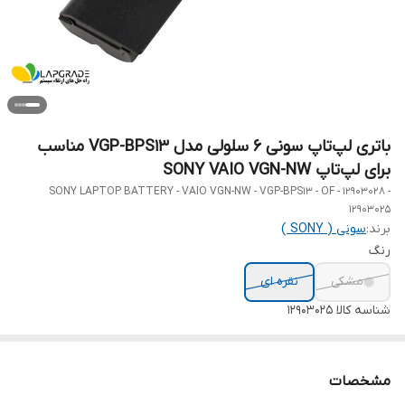
باتری لپ‌تاپ سونی 6 سلولی مدل VGP-BPS13 مناسب
برای لپ‌تاپ SONY VAIO VGN-NW
SONY LAPTOP BATTERY - VAIO VGN-NW - VGP-BPS13 - OF - 12903028 -
12903025
برند:
سونی ( SONY )
رنگ
مشکی
نقره ای
شناسه کالا
12903025
مشخصات