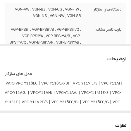
دستگاه‌های سازگار
VGN-AW , VGN-BZ , VGN-CS , VGN-FW ,
VGN-NS , VGN-NW , VGN-SR
پارت نامبر مشابه
VGP-BPS13 , VGP-BPS13/B , VGP-BPS13/Q ,
VGP-BPS13A , VGP-BPS13A/B , VGP-
BPS13A/Q , VGP-BPS13A/R , VGP-BPS13AB ,
VGP-BPS13B , VGP-BPS13B/B , VGP-
BPS13B/Q
توضیحات
سایر
این باتری توسط شرکت سونی تولید نشده
مدل های سازگار
است.
VAIO VPC-Y118EC | VPC-Y118GX/BI | VPC-Y119FJ/S | VPC-Y11AFJ |
ظرفیت باتری
4000 میلی آمپر ساعت
VPC-Y11AGJ | VPC-Y11AHJ | VPC-Y11AVJ | VPC-Y11M1E/S | VPC-
Y11S1E | VPC-Y11V9E/S | VPC-Y218EC/BI | VPC-Y218EC/G | VPC-
توضیحات
به دلیل سری ساخت های متفاوت در باتری
لپ‌تاپ ها ، ممکن است کالای ارسالی با عکس
Y218EC/L | VPC-Y218EC/P | VPC-Y218EC/R | VPC-Y219FJ/S | VPC-
منتشر شده در سایت از نظر ظاهری مطابقت
Y21AFJ | VPC-Y21AGJ | VPC-Y21AHJ | VPC-Y21AVJ | VPC-Y21S1E/G
نداشته باشد.
نظرات
| VPC-Y21S1E/L | VPC-Y21S1E/P | VPC-Y21S1E/SI | VPC-Y22Z5008B