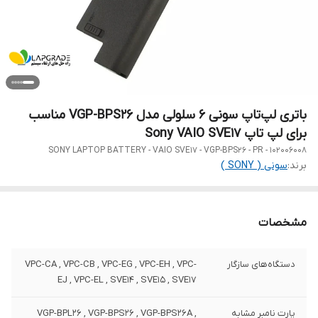
باتری لپ‌تاپ سونی 6 سلولی مدل VGP-BPS26 مناسب
برای لپ تاپ Sony VAIO SVE17
SONY LAPTOP BATTERY - VAIO SVE17 - VGP-BPS26 - PR - 102006008
برند:
سونی ( SONY )
مشخصات
دستگاه‌های سازگار
VPC-CA , VPC-CB , VPC-EG , VPC-EH , VPC-
EJ , VPC-EL , SVE14 , SVE15 , SVE17
پارت نامبر مشابه
VGP-BPL26 , VGP-BPS26 , VGP-BPS26A ,