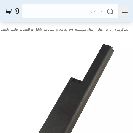
لپ‌گرید ( راه‌ حل های ارتقاء سیستم )-خرید باتری لپ‌تاپ، شارژر و قطعات جانبی
/
قطعات