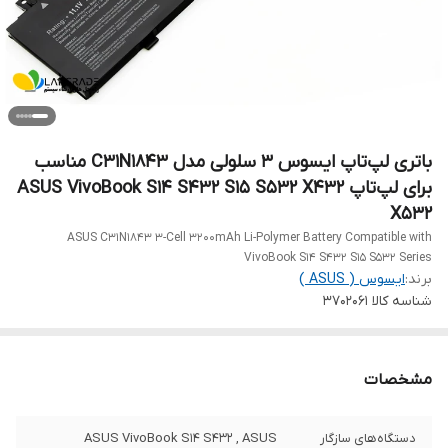
باتری لپ‌تاپ ایسوس 3 سلولی مدل C31N1843 مناسب
برای لپ‌تاپ ASUS VivoBook S14 S432 S15 S532 X432
X532
ASUS C31N1843 3-Cell 3200mAh Li-Polymer Battery Compatible with
VivoBook S14 S432 S15 S532 Series
برند:
ایسوس ( ASUS )
شناسه کالا
3702061
مشخصات
دستگاه‌های سازگار
ASUS VivoBook S14 S432 , ASUS