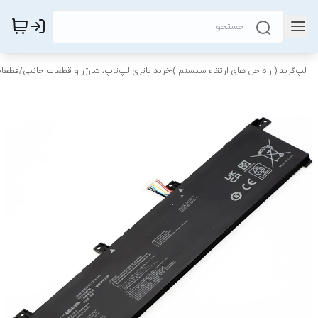
لپ‌گرید ( راه‌ حل های ارتقاء سیستم )-خرید باتری لپ‌تاپ، شارژر و قطعات جانبی
/
قطعات