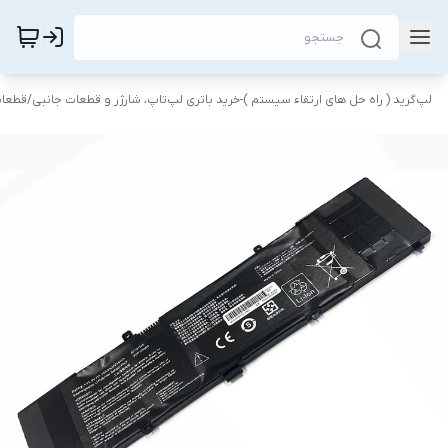
لپ‌گرید ( راه‌ حل های ارتقاء سیستم )-خرید باتری لپ‌تاپ، شارژر و قطعات جانبی
/
قطعات