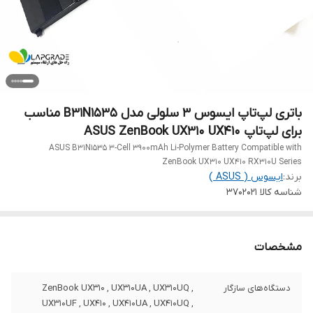
باتری لپ‌تاپ ایسوس 3 سلولی مدل B31N1535 مناسب
برای لپ‌تاپ ASUS ZenBook UX310 UX410
ASUS B31N1535 3-Cell 3900mAh Li-Polymer Battery Compatible with
ZenBook UX310 UX410 RX310U Series
برند:
ایسوس ( ASUS )
شناسه کالا
3702021
مشخصات
دستگاه‌های سازگار
ZenBook UX310 , UX310UA , UX310UQ ,
UX310UF , UX410 , UX410UA , UX410UQ ,