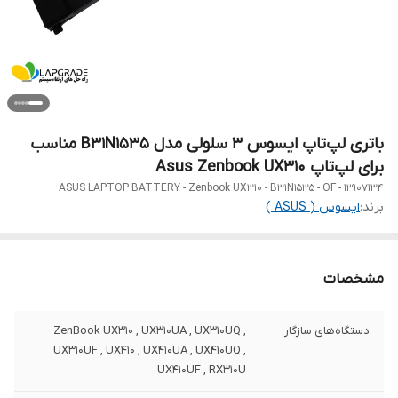
باتری لپ‌تاپ ایسوس 3 سلولی مدل B31N1535 مناسب
برای لپ‌تاپ Asus Zenbook UX310
ASUS LAPTOP BATTERY - Zenbook UX310 - B31N1535 - OF - 12907134
برند:
ایسوس ( ASUS )
مشخصات
دستگاه‌های سازگار
ZenBook UX310 , UX310UA , UX310UQ ,
UX310UF , UX410 , UX410UA , UX410UQ ,
UX410UF , RX310U