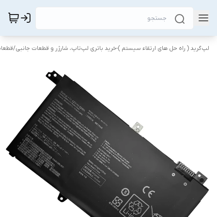
لپ‌گرید ( راه‌ حل های ارتقاء سیستم )-خرید باتری لپ‌تاپ، شارژر و قطعات جانبی
/
قطعات