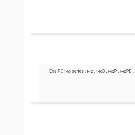
ن است
ابقت
Eee PC 1015 series : 1015 , 1015B , 1015P , 1015PD