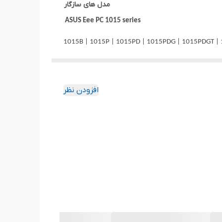
مدل های سازگار
ASUS Eee PC 1015 series
ASUS Eee PC 1016 series
لای ارسالی با عکس منتشر شده در سایت از نظر
افزودن نظر
ASUS Eee PC 1215 serie
ASUS Eee PC VX6 Series