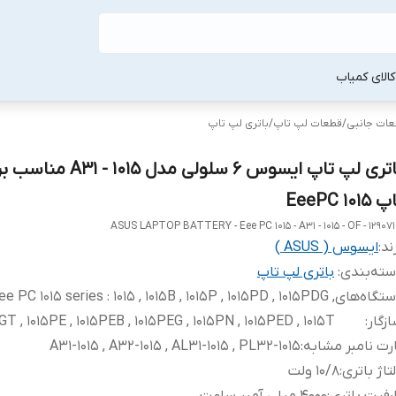
لا‌ی کمیاب
طعات جانبی
/
قطعات لپ‌ تاپ
/
باتری لپ‌ تاپ
باتری لپ تاپ ایسوس 6 سلولی مدل 15
EeePC 1015
ASUS LAPTOP BATTERY - Eee PC 1015 - A31 - 1015 - OF - 129071
ند:
ایسوس ( ASUS )
ته‌بندی
:
باتری لپ‌ تاپ
تگاه‌های
ee PC 1015 series : 1015 , 1015B , 1015P , 1015PD , 1015PDG ,
زگار
:
T , 1015PE , 1015PEB , 1015PEG , 1015PN , 1015PED , 1015T
رت نامبر مشابه
:
A31-1015 , A32-1015 , AL31-1015 , PL32-1015
تاژ باتری
:
10/8 ولت