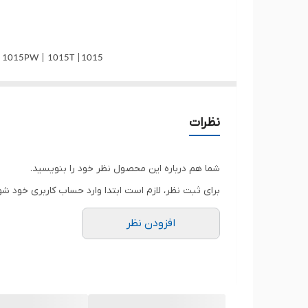
محل قرارگیری
وزن
1015| 1015B | 1015P | 1015PD | 1015PDG | 1015PDGT | 1015PE | 1015PEB | 1015PEG | 1015PN | 1015PED | 1015T | 1015PEM | 1015PW | 1015T
سایر
توضیحات
نظرات
تعداد سلول
شما هم درباره این محصول نظر خود را بنویسید.
برای ثبت نظر، لازم است ابتدا وارد حساب کاربری خود شو
افزودن نظر