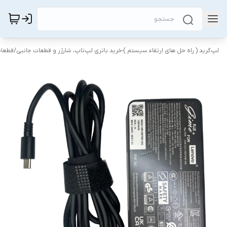
لپ‌گرید ( راه‌ حل های ارتقاء سیستم )-خرید باتری لپ‌تاپ، شارژر و قطعات جانبی
/
قطعات