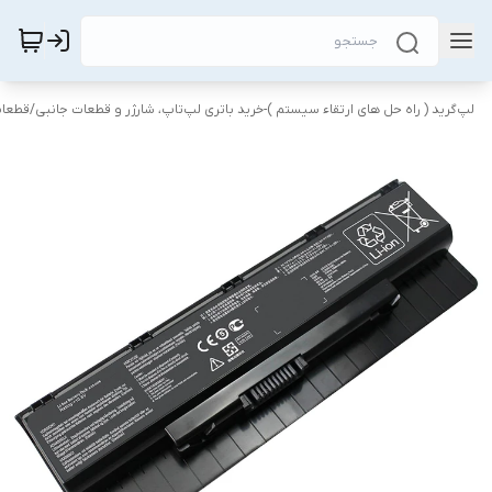
لپ‌گرید ( راه‌ حل های ارتقاء سیستم )-خرید باتری لپ‌تاپ، شارژر و قطعات جانبی
/
قطعات