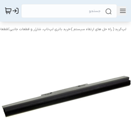
لپ‌گرید ( راه‌ حل های ارتقاء سیستم )-خرید باتری لپ‌تاپ، شارژر و قطعات جانبی
/
قطعات