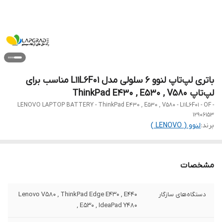
باتری لپ‌تاپ لنوو 6 سلولی مدل L11L6F01 مناسب برای
لپ‌تاپ ThinkPad E430 , E530 , V580
LENOVO LAPTOP BATTERY - ThinkPad E430 , E530 , V580 - L11L6F01 - OF -
12906153
برند:
لنوو ( LENOVO )
مشخصات
دستگاه‌های سازگار
Lenovo V580 , ThinkPad Edge E430 , E440
, E530 , IdeaPad Y480