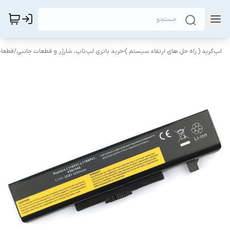
لپ‌گرید ( راه‌ حل های ارتقاء سیستم )-خرید باتری لپ‌تاپ، شارژر و قطعات جانبی
/
قطعات