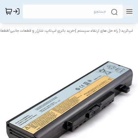
لپ‌گرید ( راه‌ حل های ارتقاء سیستم )-خرید باتری لپ‌تاپ، شارژر و قطعات جانبی
/
قطعات