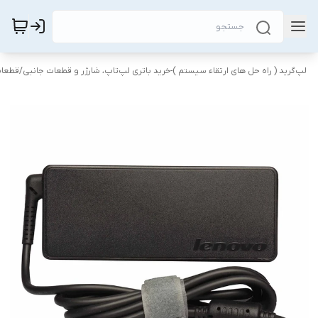
لپ‌گرید ( راه‌ حل های ارتقاء سیستم )-خرید باتری لپ‌تاپ، شارژر و قطعات جانبی
/
قطعات