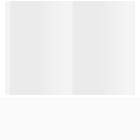
نکته مهم: این محصول توسط شرکت لنوو تولید نشده است، اما از نظر
کیفیت و عملکرد مطابق با استانداردهای مورد نیاز لپ‌تاپ‌های لنوو
ساخته شده است.