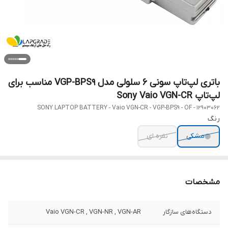
باتری لپ‌تاپ سونی 6 سلولی مدل VGP-BPS9 مناسب برای
لپ‌تاپ Sony Vaio VGN-CR
SONY LAPTOP BATTERY - Vaio VGN-CR - VGP-BPS9 - OF - 12903062
رنگ
مشکی
نقره ای
مشخصات
دستگاه‌های سازگار
Vaio VGN-CR , VGN-NR , VGN-AR