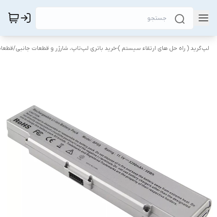
لپ‌گرید ( راه‌ حل های ارتقاء سیستم )-خرید باتری لپ‌تاپ، شارژر و قطعات جانبی
/
قطعات