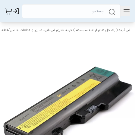
لپ‌گرید ( راه‌ حل های ارتقاء سیستم )-خرید باتری لپ‌تاپ، شارژر و قطعات جانبی
/
قطعات