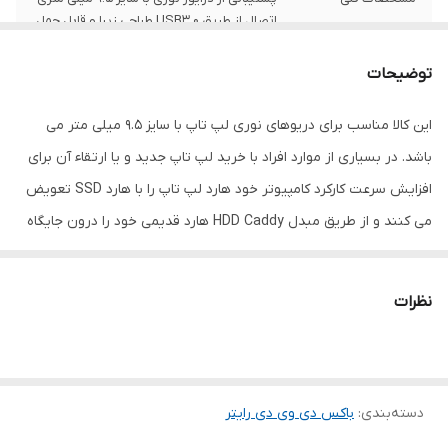
اتصال از طریق USB3.0 طراحی زیبا و قابل حمل
رنگ
مشکی
توضیحات
این کالا مناسب برای دریوهای نوری لپ تاپ با سایز 9.5 میلی متر می
باشد. در بسیاری از موارد افراد با خرید لپ تاپ جدید و یا ارتقاء آن برای
افزایش سرعت کارکرد کامپیوتر خود هارد لپ تاپ را با هارد SSD تعویض
می کنند و از طریق مبدل HDD Caddy هارد قدیمی خود را درون جایگاه
دی وی دی رایتر لپ تاپ قرار می دهند. در این شرایط اگر نیاز به استفاده
از DVD برای خواندن و یا رایت باشد می توانند همان DVD رایتر موجود
نظرات
که از لپ تاپ خود باز کرده اند را توسط باکس DVD رایتر لپ تاپ USB
3.0 به صورت یک DVD رایتر اکسترنال استفاده کنند. این باکس DVD
رایتر لپ تاپ USB 3.0 دارای پورت USB 3.0 است و سرعت انتقال دیتای
دسته‌بندی
:
باکس دی وی دی رایتر
بالاتری نسبت به سایر باکس های مشابه دارد. لطفا دقت فرمایید DVD
رایترها در 2 سایز 12.7 و 9.5 میلی متر هستند شما باید قبل از تهیه قطر