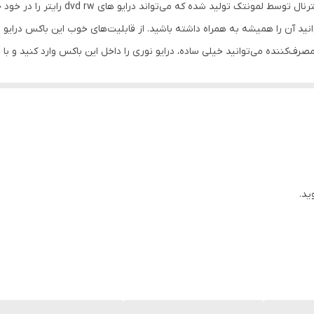
باکس دی وی دی رایتر «up mobile external
اکسترنال استفاده کنید. اتصال این محصول به کامپیوتر یا مانیتور به استفاده از کابل
ه کار رفته در آن، طوری مدیریت می‌کند تا مقدارهای مناسبی از داده‌ی مورد نظر بافر شود. به
مان های نیاز از هارد اس اس دی و سی دی رام به طور همزمان استفاده کرد . اگ
تنها کافی است آن را از طریق درگاه USB به رایانه متصل کنید و بدون نیاز به اتصال آداپتور از وجود آن
ید.