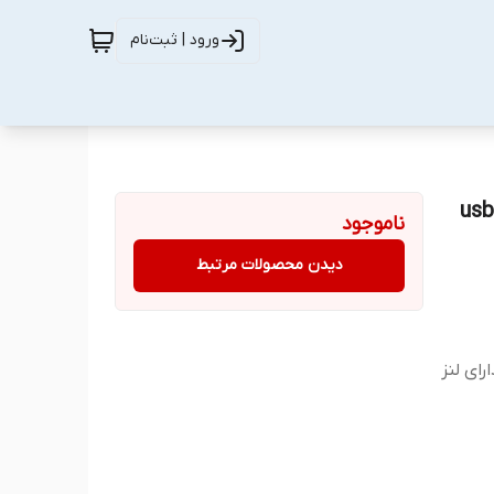
ورود | ثبت‌نام
ناموجود
دیدن محصولات مرتبط
 USB2.0 ظاهری زیبا مناسب برای سایز 9.5mm دارای لنز