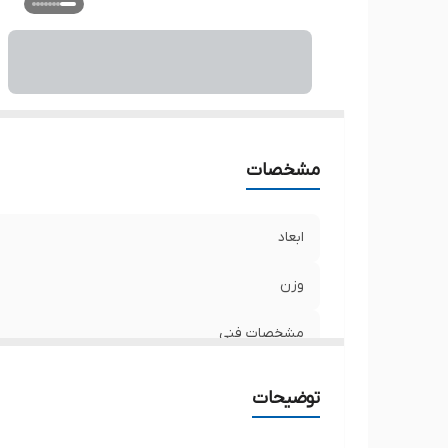
مشخصات
ابعاد
وزن
مشخصات فنی
رنگ
توضیحات