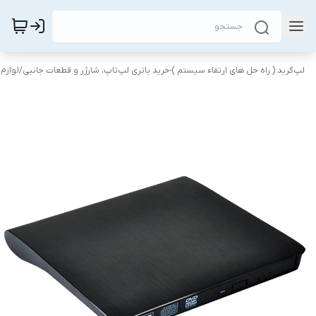
لپ‌گرید ( راه‌ حل های ارتقاء سیستم )-خرید باتری لپ‌تاپ، شارژر و قطعات جانبی
/
لوازم 