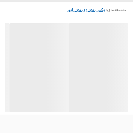
نسبت به سایر باکس های مشابه دارد. این باکس برای دی وی دی رایتر با
سایز 12.7 میلی متر مناسب است.
دسته‌بندی
:
باکس دی وی دی رایتر