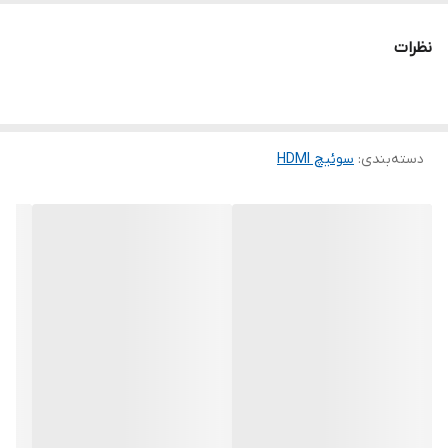
تعداد پورت‌
چهار عدد
نظرات
منبع تغذیه
اداپتور
اقلام همراه
دفترچه‌ راهنما
دسته‌بندی
:
سوئیچ HDMI