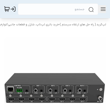
لپ‌گرید ( راه‌ حل های ارتقاء سیستم )-خرید باتری لپ‌تاپ، شارژر و قطعات جانبی
/
لوازم 