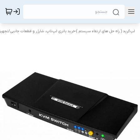
لپ‌گرید ( راه‌ حل های ارتقاء سیستم )-خرید باتری لپ‌تاپ، شارژر و قطعات جانبی
/
تجهیز