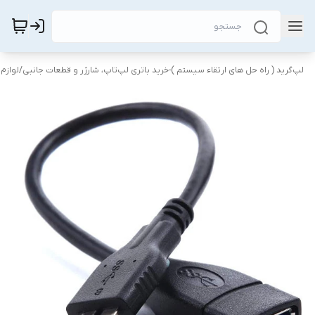
لپ‌گرید ( راه‌ حل های ارتقاء سیستم )-خرید باتری لپ‌تاپ، شارژر و قطعات جانبی
/
لوازم 