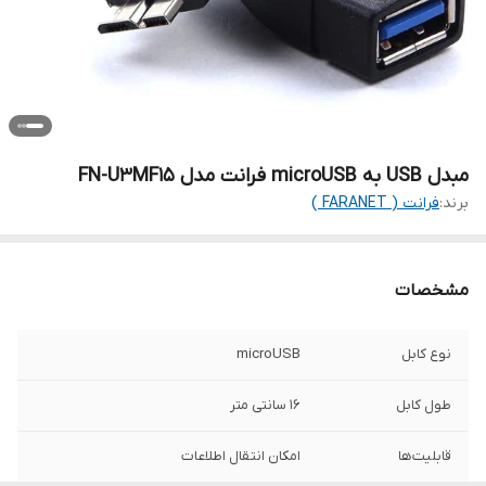
مبدل USB به microUSB فرانت مدل FN-U3MF15
برند:
فرانت ( FARANET )
مشخصات
نوع کابل
microUSB
طول کابل
16 سانتی متر
قابلیت‌ها
امکان انتقال اطلاعات