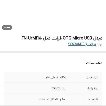
مبدل OTG Micro USB فرانت مدل FN-U2MF15
برند:
فرانت ( FARANET )
مشخصات
طول کابل
10CM سانتی متر
نوع رابط
microUSB
قابلیت‌ها
امکان انتقال اطلاعات