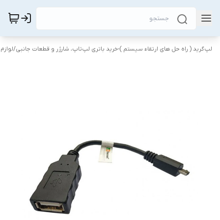
لپ‌گرید ( راه‌ حل های ارتقاء سیستم )-خرید باتری لپ‌تاپ، شارژر و قطعات جانبی
/
لوازم 