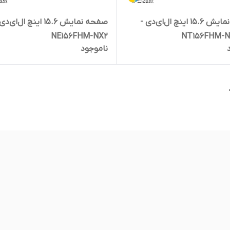
صفحه نمایش 15.6 اینچ ال‌ای‌دی -
صفحه نمایش 15.6 اینچ ال‌ای‌د
NE156FHM-NX2
NT156FHM-N6
ناموجود