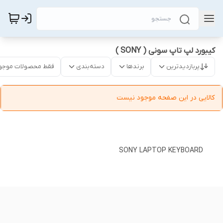
کیبورد لپ‌ تاپ سونی ( SONY )
پربازدیدترین
برندها
دسته‌بندی
فقط محصولات موجو
کالایی در این صفحه موجود نیست
SONY LAPTOP KEYBOARD